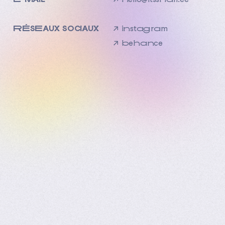
RÉSEAUX SOCIAUX
↗
instagram
↗
behance